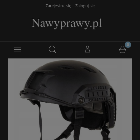
Zarejestruj się
Zaloguj się
Nawyprawy.pl