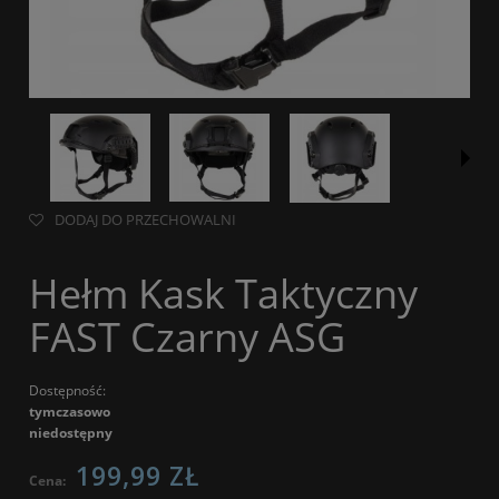
DODAJ DO PRZECHOWALNI
Hełm Kask Taktyczny
FAST Czarny ASG
Dostępność:
tymczasowo
niedostępny
199,99 ZŁ
Cena: