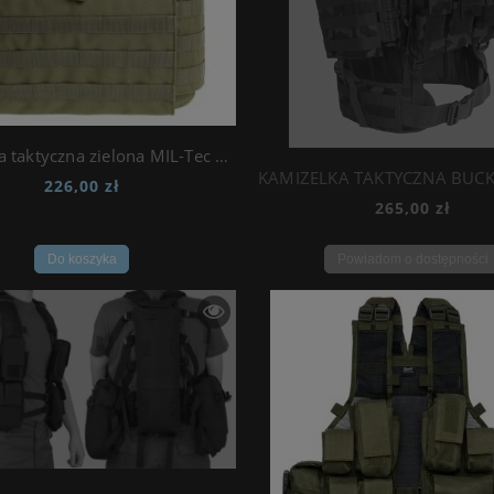
Kamizelka taktyczna zielona MIL-Tec Olive
226,00 zł
265,00 zł
Do koszyka
Powiadom o dostępności