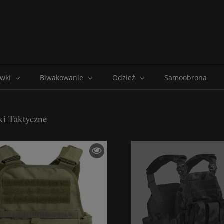
wki
Biwakowanie
Odzież
Samoobrona
ki Taktyczne