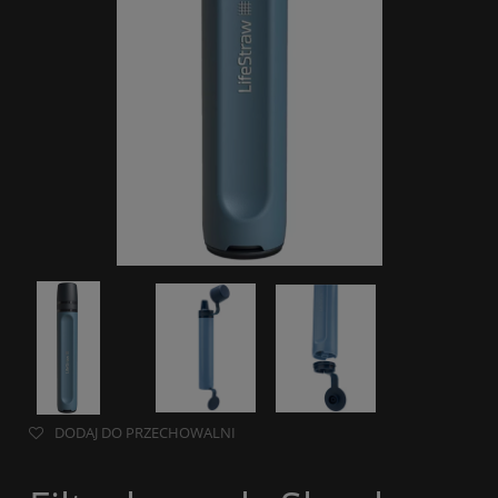
DODAJ DO PRZECHOWALNI