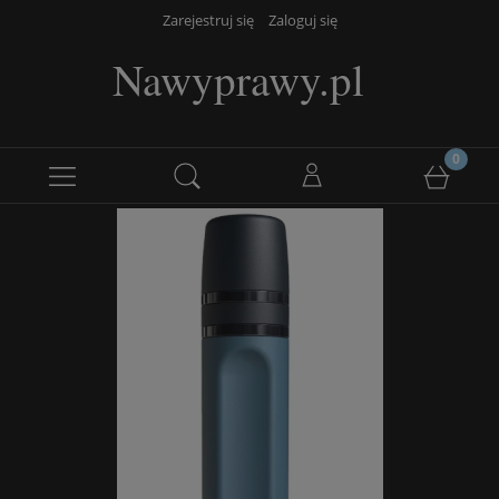
Zarejestruj się
Zaloguj się
Nawyprawy.pl