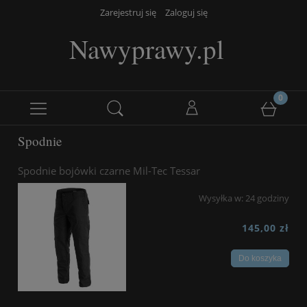
Zarejestruj się
Zaloguj się
Nawyprawy.pl
Spodnie
Spodnie bojówki czarne Mil-Tec Tessar
Wysyłka w:
24 godziny
145,00 zł
Do koszyka