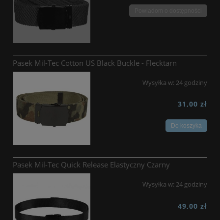
Powiadom o dostępności
Pasek Mil-Tec Cotton US Black Buckle - Flecktarn
Wysyłka w:
24 godziny
31,00 zł
Do koszyka
Pasek Mil-Tec Quick Release Elastyczny Czarny
Wysyłka w:
24 godziny
49,00 zł