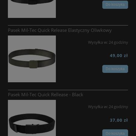
Do koszyka
Pasek Mil-Tec Quick Release Elastyczny Oliwkowy
Wysyłka w:
24 godziny
49,00 zł
Do koszyka
Pasek Mil-Tec Quick Rellease - Black
Wysyłka w:
24 godziny
37,00 zł
Do koszyka