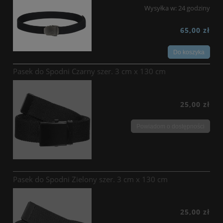
Wysyłka w:
24 godziny
65,00 zł
Do koszyka
Pasek do Spodni Czarny szer. 3 cm x 130 cm
25,00 zł
Powiadom o dostępności
Pasek do Spodni Zielony szer. 3 cm x 130 cm
25,00 zł