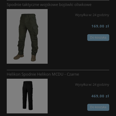
Spodnie taktyczne wojskowe bojówki oliwkowe
Wysyłka w:
24 godziny
169,00 zł
Do koszyka
Helikon Spodnie Helikon MCDU - Czarne
Wysyłka w:
24 godziny
469,00 zł
Do koszyka