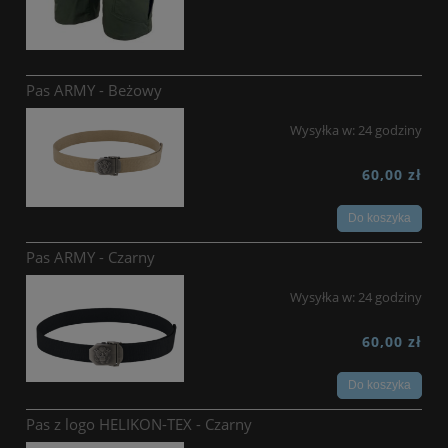
Pas ARMY - Beżowy
Wysyłka w:
24 godziny
60,00 zł
Do koszyka
Pas ARMY - Czarny
Wysyłka w:
24 godziny
60,00 zł
Do koszyka
Pas z logo HELIKON-TEX - Czarny